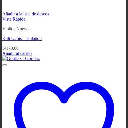
Añadir a la lista de deseos
Vista Rápida
Vinilos Nuevos
Kali Uchis ‎– Isolation
S/
170.00
Añadir al carrito