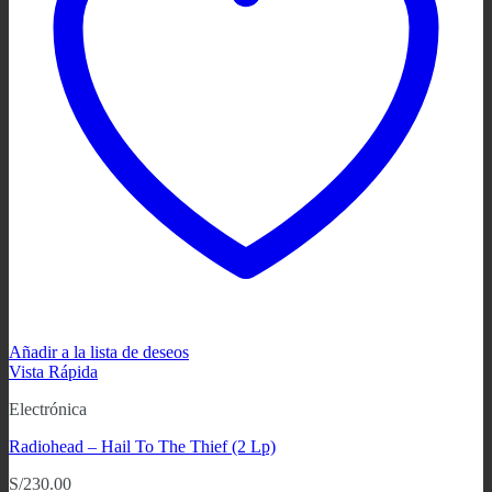
Añadir a la lista de deseos
Vista Rápida
Electrónica
Radiohead ‎– Hail To The Thief (2 Lp)
S/
230.00