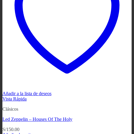
Añadir a la lista de deseos
Vista Rápida
Clásicos
Led Zeppelin ‎– Houses Of The Holy
S/
150.00