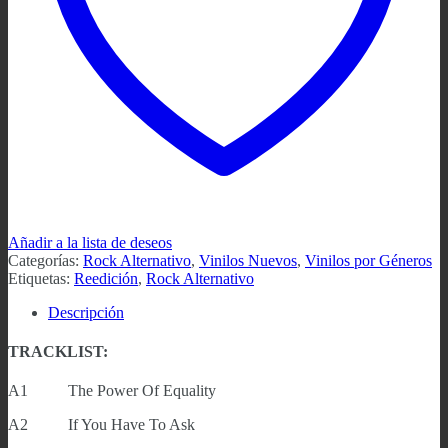
Añadir a la lista de deseos
Categorías:
Rock Alternativo
,
Vinilos Nuevos
,
Vinilos por Géneros
Etiquetas:
Reedición
,
Rock Alternativo
Descripción
TRACKLIST:
A1 The Power Of Equality
A2 If You Have To Ask