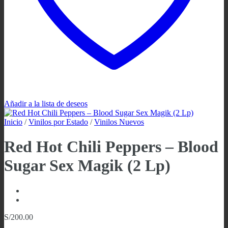
Añadir a la lista de deseos
Inicio
/
Vinilos por Estado
/
Vinilos Nuevos
Red Hot Chili Peppers ‎– Blood
Sugar Sex Magik (2 Lp)
S/
200.00