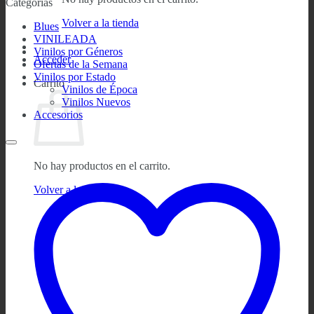
Categorías
Volver a la tienda
Blues
VINILEADA
Vinilos por Géneros
Acceder
Ofertas de la Semana
Vinilos por Estado
Carrito
Vinilos de Época
Vinilos Nuevos
Accesorios
No hay productos en el carrito.
Volver a la tienda