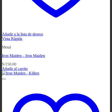
Añadir a la lista de deseos
Vista Rápida
Metal
Iron Maiden – Iron Maiden
S/
150.00
Añadir al carrito