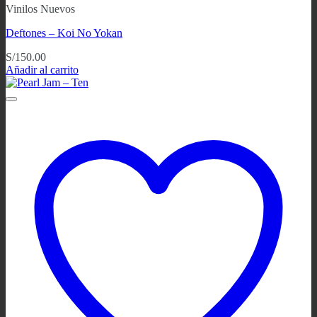
Vinilos Nuevos
Deftones – Koi No Yokan
S/
150.00
Añadir al carrito