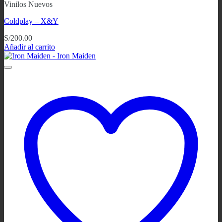
Vinilos Nuevos
Coldplay – X&Y
S/
200.00
Añadir al carrito