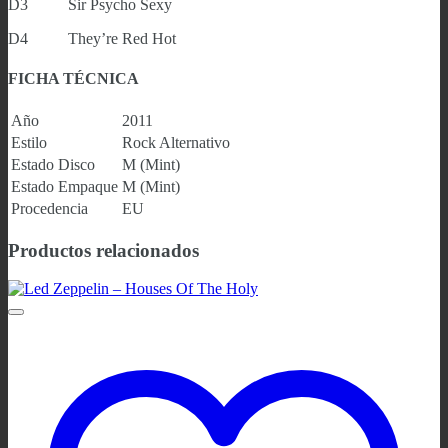
D3 Sir Psycho Sexy
D4 They’re Red Hot
FICHA TÉCNICA
Año
2011
Estilo
Rock Alternativo
Estado Disco
M (Mint)
Estado Empaque
M (Mint)
Procedencia
EU
Productos relacionados