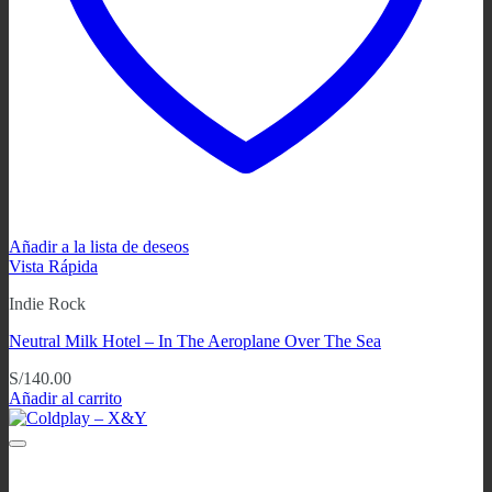
Añadir a la lista de deseos
Vista Rápida
Indie Rock
Neutral Milk Hotel ‎– In The Aeroplane Over The Sea
S/
140.00
Añadir al carrito