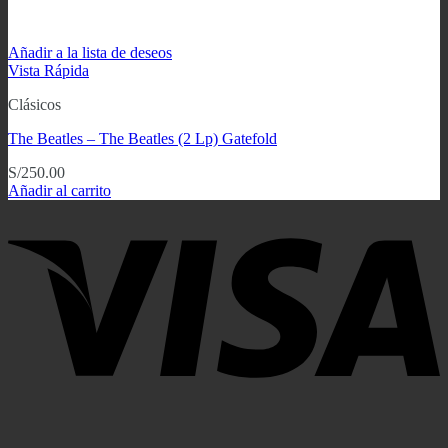
Añadir a la lista de deseos
Vista Rápida
Clásicos
The Beatles ‎– The Beatles (2 Lp) Gatefold
S/
250.00
Añadir al carrito