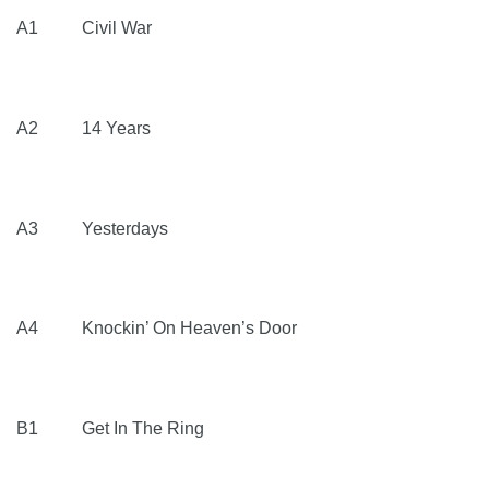
A1 Civil War
A2 14 Years
A3 Yesterdays
A4 Knockin’ On Heaven’s Door
B1 Get In The Ring