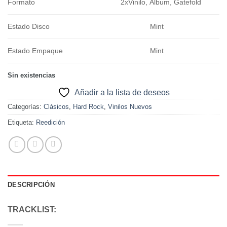
Formato
2xVinilo, Álbum, Gatefold
Estado Disco
Mint
Estado Empaque
Mint
Sin existencias
Añadir a la lista de deseos
Categorías:
Clásicos
,
Hard Rock
,
Vinilos Nuevos
Etiqueta:
Reedición
DESCRIPCIÓN
TRACKLIST: