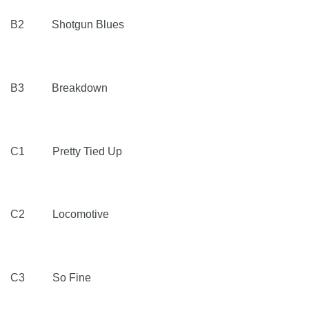
B2 Shotgun Blues
B3 Breakdown
C1 Pretty Tied Up
C2 Locomotive
C3 So Fine