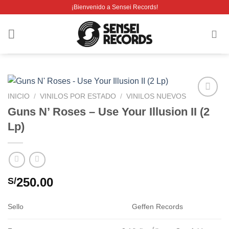
Saltar
¡Bienvenido a Sensei Records!
al
contenido
INICIO
/
VINILOS POR ESTADO
/
VINILOS NUEVOS
Añadir
Guns N’ Roses – Use Your Illusion II (2
a la
Lp)
lista de
deseos
250.00
S/
Sello
Geffen Records