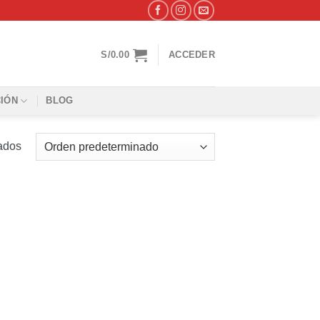
S/
0.00
ACCEDER
IÓN
BLOG
tados