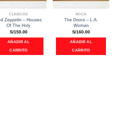
CLÁSICOS
ROCK
d Zeppelin ‎– Houses
The Doors ‎– L.A.
Of The Holy
Woman
S/
150.00
S/
160.00
AÑADIR AL
AÑADIR AL
CARRITO
CARRITO