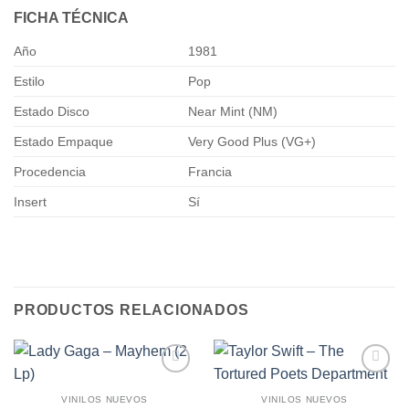
FICHA TÉCNICA
Año
1981
Estilo
Pop
Estado Disco
Near Mint (NM)
Estado Empaque
Very Good Plus (VG+)
Procedencia
Francia
Insert
Sí
PRODUCTOS RELACIONADOS
Añadir
Añadir
a la
a la
VINILOS NUEVOS
VINILOS NUEVOS