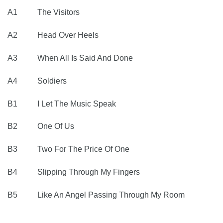
A1 The Visitors
A2 Head Over Heels
A3 When All Is Said And Done
A4 Soldiers
B1 I Let The Music Speak
B2 One Of Us
B3 Two For The Price Of One
B4 Slipping Through My Fingers
B5 Like An Angel Passing Through My Room