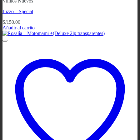
Vinilos Nuevos
Lizzo – Special
S/
150.00
Añadir al carrito