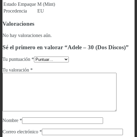
Estado Empaque
M (Mint)
Procedencia
EU
Valoraciones
No hay valoraciones aún.
Sé el primero en valorar “Adele – 30 (Dos Discos)”
Tu puntuación
*
Tu valoración
*
Nombre
*
Correo electrónico
*