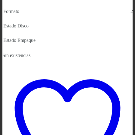
Formato
2 
Estado Disco
Estado Empaque
Sin existencias