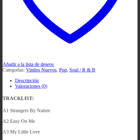
Añadir a la lista de deseos
Categorías:
Vinilos Nuevos
,
Pop
,
Soul / R & B
Descripción
Valoraciones (0)
TRACKLIST:
A1 Strangers By Nature
A2 Easy On Me
A3 My Little Love