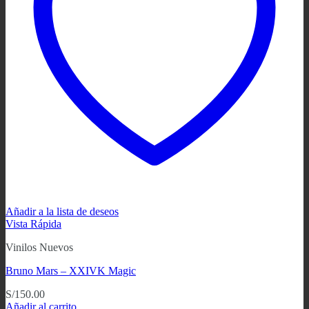
Añadir a la lista de deseos
Vista Rápida
Vinilos Nuevos
Bruno Mars – XXIVK Magic
S/
150.00
Añadir al carrito