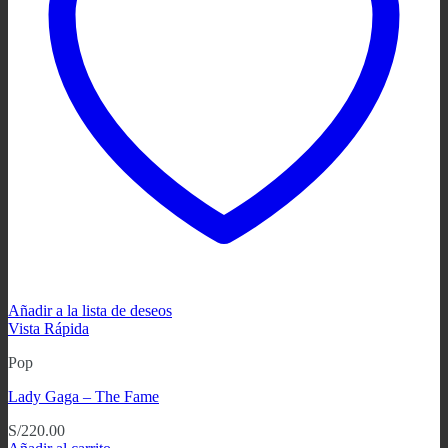
Añadir a la lista de deseos
Vista Rápida
Pop
Lady Gaga ‎– The Fame
S/
220.00