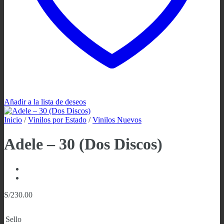
Añadir a la lista de deseos
Inicio
/
Vinilos por Estado
/
Vinilos Nuevos
Adele – 30 (Dos Discos)
S/
230.00
Sello