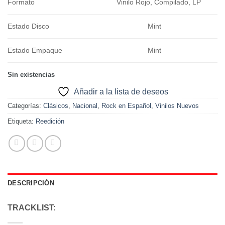
Formato
Vinilo Rojo, Compilado, LP
Estado Disco
Mint
Estado Empaque
Mint
Sin existencias
Añadir a la lista de deseos
Categorías:
Clásicos
,
Nacional
,
Rock en Español
,
Vinilos Nuevos
Etiqueta:
Reedición
DESCRIPCIÓN
TRACKLIST: