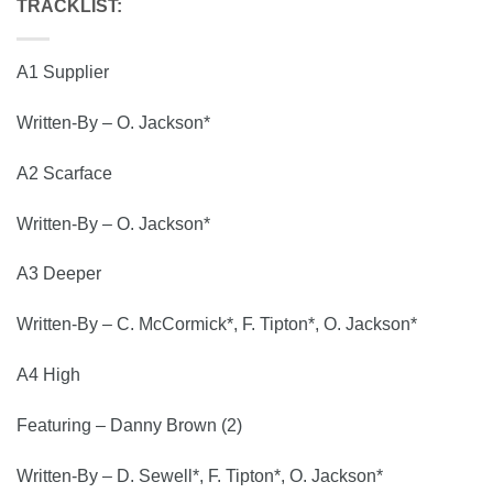
TRACKLIST:
A1 Supplier
Written-By – O. Jackson*
A2 Scarface
Written-By – O. Jackson*
A3 Deeper
Written-By – C. McCormick*, F. Tipton*, O. Jackson*
A4 High
Featuring – Danny Brown (2)
Written-By – D. Sewell*, F. Tipton*, O. Jackson*