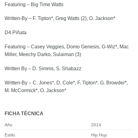
Featuring – Big Time Watts
Written-By – F. Tipton*, Greg Watts (2), O. Jackson*
D4 Piñata
Featuring – Casey Veggies, Domo Genesis, G-Wiz*, Mac
Miller, Meechy Darko, Sulaiman (3)
Written By – D. Simms, S. Shabazz
Written-By – C. Jones*, D. Cole*, F. Tipton*, G. Browder*,
M. McCormick*, O. Jackson*
FICHA TÉCNICA
Año
2014
Estilo
Hip Hop