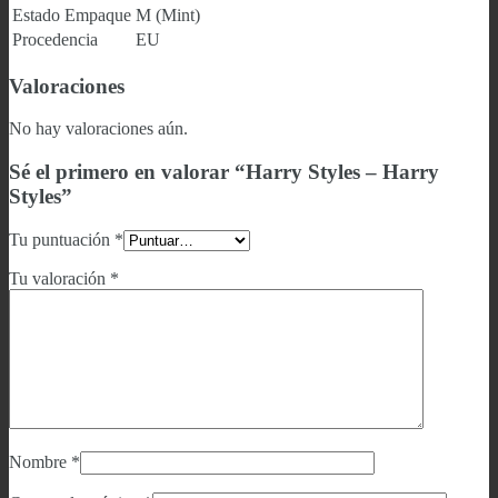
Estado Empaque
M (Mint)
Procedencia
EU
Valoraciones
No hay valoraciones aún.
Sé el primero en valorar “Harry Styles – Harry
Styles”
Tu puntuación
*
Tu valoración
*
Nombre
*