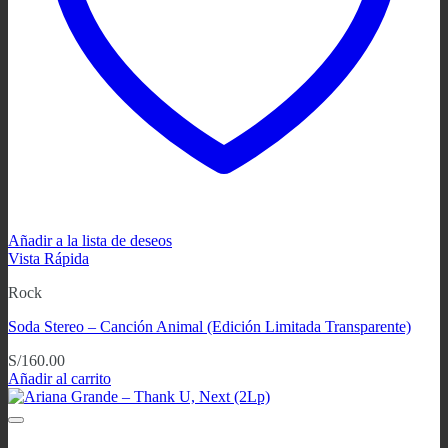
Añadir a la lista de deseos
Vista Rápida
Rock
Soda Stereo ‎– Canción Animal (Edición Limitada Transparente)
S/
160.00
Añadir al carrito