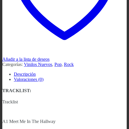
Añadir a la lista de deseos
Categorías:
Vinilos Nuevos
,
Pop
,
Rock
Descripción
Valoraciones (0)
TRACKLIST:
Tracklist
A1 Meet Me In The Hallway