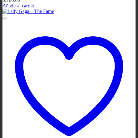
S/
180.00
Añadir al carrito