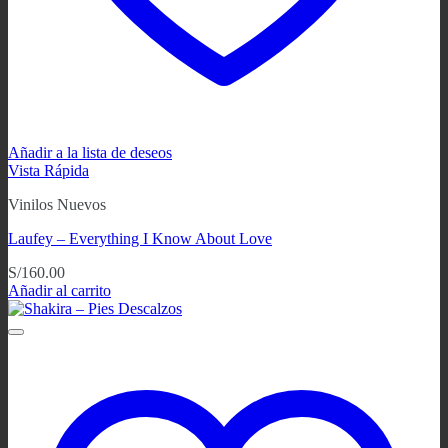
Añadir a la lista de deseos
Vista Rápida
Vinilos Nuevos
Laufey – Everything I Know About Love
S/
160.00
Añadir al carrito