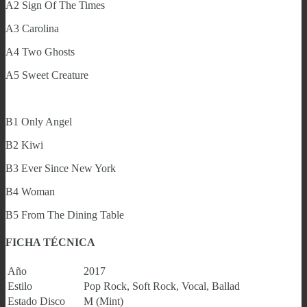
A2 Sign Of The Times
A3 Carolina
A4 Two Ghosts
A5 Sweet Creature
B1 Only Angel
B2 Kiwi
B3 Ever Since New York
B4 Woman
B5 From The Dining Table
FICHA TÉCNICA
Año
2017
Estilo
Pop Rock, Soft Rock, Vocal, Ballad
Estado Disco
M (Mint)