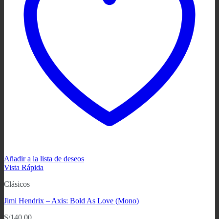
Añadir a la lista de deseos
Vista Rápida
Clásicos
Jimi Hendrix – Axis: Bold As Love (Mono)
S/
140.00