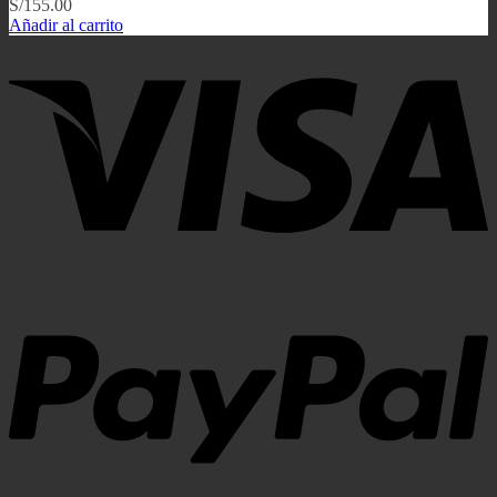
S/
155.00
Añadir al carrito