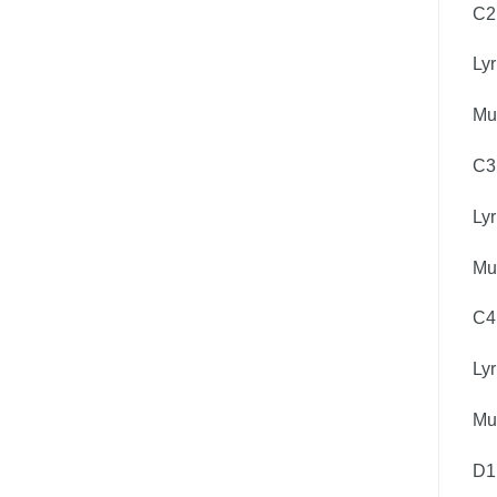
C2
Lyr
Mus
C3
Lyr
Mus
C4
Lyr
Mus
D1