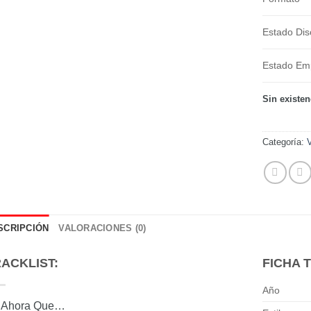
Estado Dis
Estado E
Sin existen
Categoría:
SCRIPCIÓN
VALORACIONES (0)
ACKLIST:
FICHA 
Año
Ahora Que…