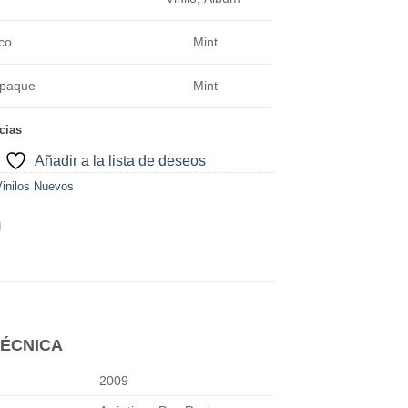
co
Mint
mpaque
Mint
cias
Añadir a la lista de deseos
Vinilos Nuevos
TÉCNICA
2009