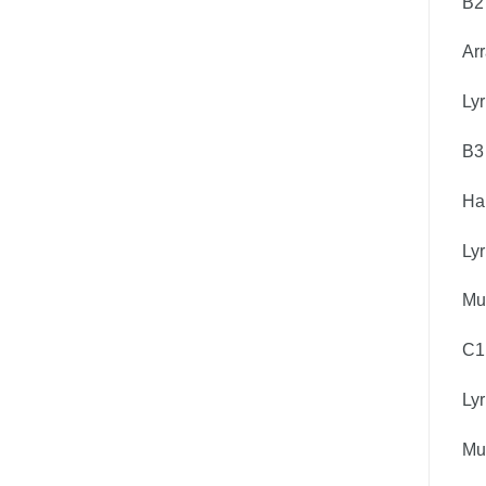
B2
Arr
Lyr
B3
Ha
Lyr
Mus
C1
Lyr
Mus