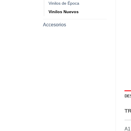
Vinilos de Época
Vinilos Nuevos
Accesorios
DE
TR
A1