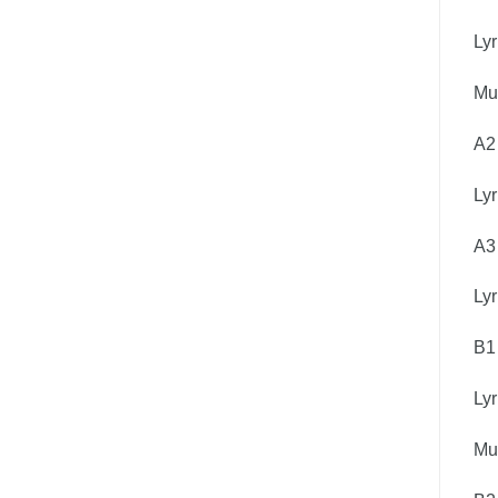
Lyr
Mus
A2
Lyr
A3
Lyr
B1
Lyr
Mus