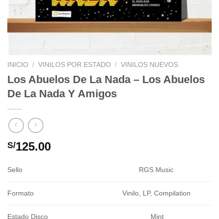
INICIO
/
VINILOS POR ESTADO
/
VINILOS NUEVOS
Los Abuelos De La Nada – Los Abuelos
De La Nada Y Amigos
125.00
S/
Sello
RGS Music
Formato
Vinilo, LP, Compilation
Estado Disco
Mint