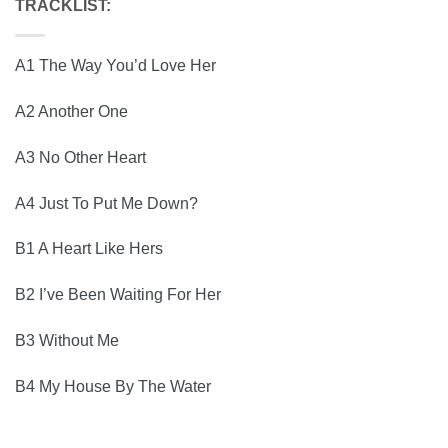
TRACKLIST:
A1 The Way You’d Love Her
A2 Another One
A3 No Other Heart
A4 Just To Put Me Down?
B1 A Heart Like Hers
B2 I’ve Been Waiting For Her
B3 Without Me
B4 My House By The Water