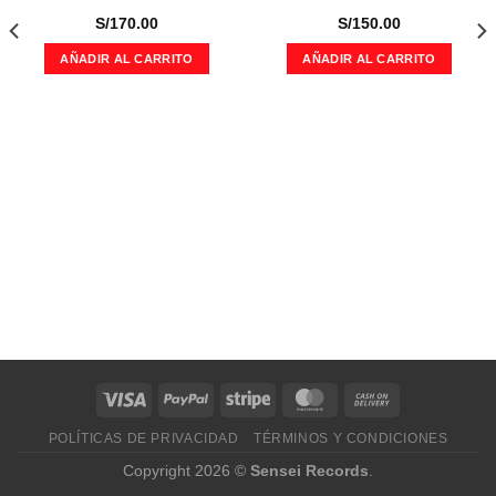
S/
170.00
S/
150.00
AÑADIR AL CARRITO
AÑADIR AL CARRITO
POLÍTICAS DE PRIVACIDAD
TÉRMINOS Y CONDICIONES
Copyright 2026 ©
Sensei Records
.