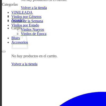
Categorías
Volver a la tienda
VINILEADA
Vinilos por Géneros
Acceder
Ofertas de la Semana
Vinilos por Estado
Carrito
Vinilos Nuevos
Vinilos de Época
Blues
Accesorios
No hay productos en el carrito.
Volver a la tienda