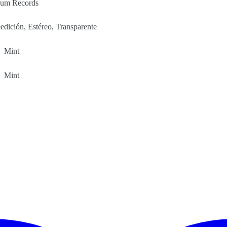
rum Records
edición, Estéreo, Transparente
Mint
Mint