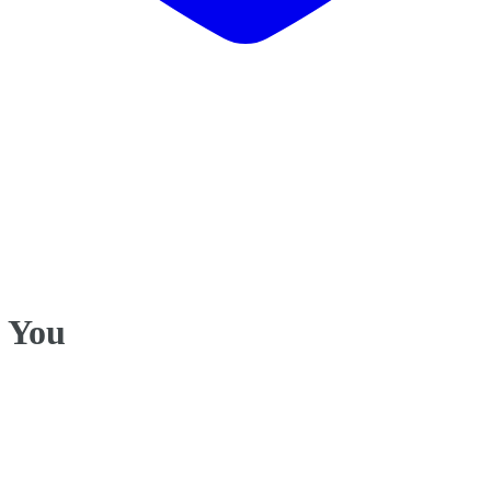
k You