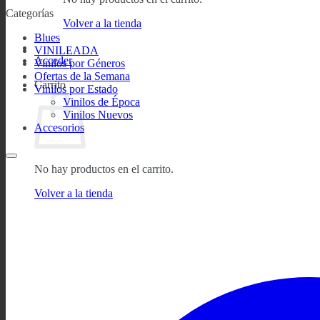
Categorías
Volver a la tienda
Blues
VINILEADA
Acceder
Vinilos por Géneros
Ofertas de la Semana
Carrito
Vinilos por Estado
Vinilos de Época
Vinilos Nuevos
Accesorios
No hay productos en el carrito.
Volver a la tienda