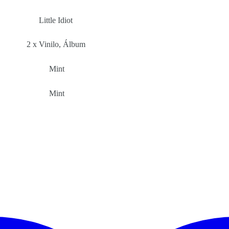
Little Idiot
2 x Vinilo, Álbum
Mint
Mint