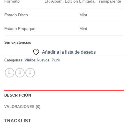
Formato
LP, Álbum, Edición Limitada, Transparente
Estado Disco
Mint
Estado Empaque
Mint
Sin existencias
Añadir a la lista de deseos
Categorías:
Vinilos Nuevos
,
Punk
DESCRIPCIÓN
VALORACIONES (0)
TRACKLIST: