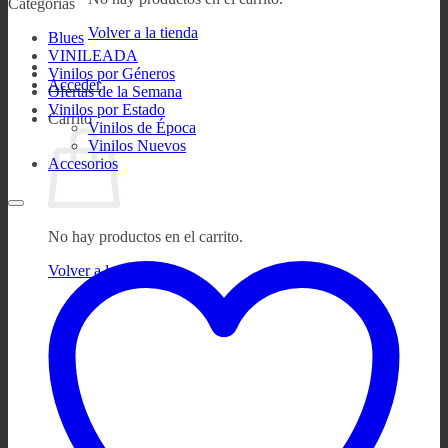
Categorías
Volver a la tienda
Blues
VINILEADA
Vinilos por Géneros
Acceder
Ofertas de la Semana
Vinilos por Estado
Carrito
Vinilos de Época
Vinilos Nuevos
Accesorios
No hay productos en el carrito.
Volver a la tienda