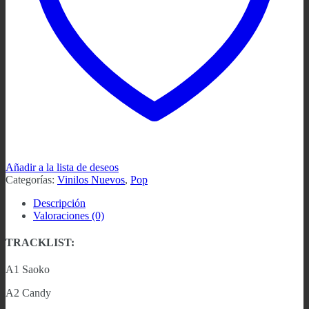
Añadir a la lista de deseos
Categorías:
Vinilos Nuevos
,
Pop
Descripción
Valoraciones (0)
TRACKLIST:
A1 Saoko
A2 Candy