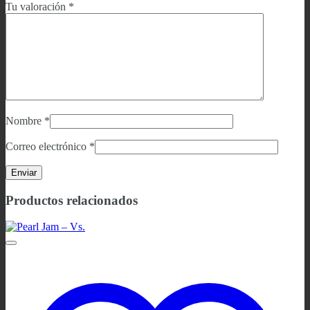
Tu valoración
*
Nombre
*
Correo electrónico
*
Productos relacionados