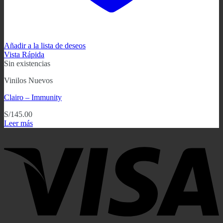
Añadir a la lista de deseos
Vista Rápida
Sin existencias
Vinilos Nuevos
Clairo – Immunity
S/
145.00
Leer más