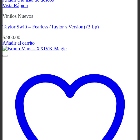
Vista Rápida
Vinilos Nuevos
Taylor Swift – Fearless (Taylor’s Version) (3 Lp)
S/
300.00
Añadir al carrito