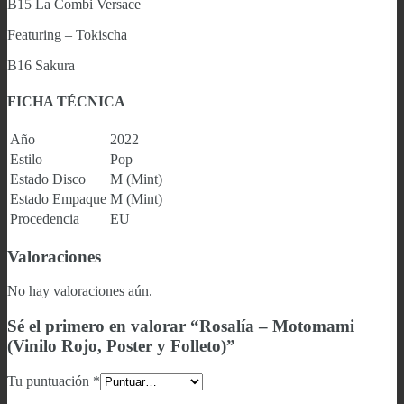
B15
La Combi Versace
Featuring – Tokischa
B16 Sakura
FICHA TÉCNICA
Año
2022
Estilo
Pop
Estado Disco
M (Mint)
Estado Empaque
M (Mint)
Procedencia
EU
Valoraciones
No hay valoraciones aún.
Sé el primero en valorar “Rosalía – Motomami
(Vinilo Rojo, Poster y Folleto)”
Tu puntuación
*