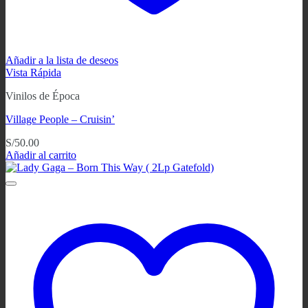
Añadir a la lista de deseos
Vista Rápida
Vinilos de Época
Village People – Cruisin’
S/
50.00
Añadir al carrito