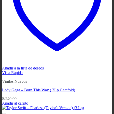
Añadir a la lista de deseos
Vista Rápida
Vinilos Nuevos
Lady Gaga ‎– Born This Way ( 2Lp Gatefold)
S/
240.00
Añadir al carrito