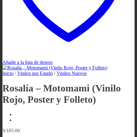
Añadir a la lista de deseos
Inicio
/
Vinilos por Estado
/
Vinilos Nuevos
Rosalía – Motomami (Vinilo
Rojo, Poster y Folleto)
S/
165.00