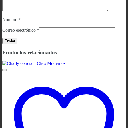
Nombre
*
Correo electrónico
*
Productos relacionados