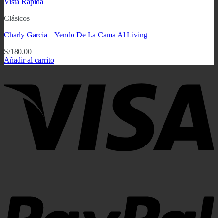
Vista Rápida
Clásicos
Charly Garcia ‎– Yendo De La Cama Al Living
S/
180.00
Añadir al carrito