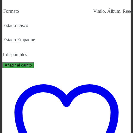
Formato
Vinilo, Álbum, Reedi
Estado Disco
Estado Empaque
1 disponibles
Añadir al carrito