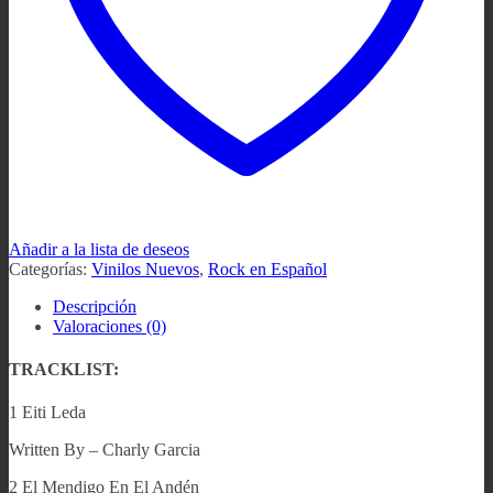
Añadir a la lista de deseos
Categorías:
Vinilos Nuevos
,
Rock en Español
Descripción
Valoraciones (0)
TRACKLIST:
1 Eiti Leda
Written By – Charly Garcia
2 El Mendigo En El Andén