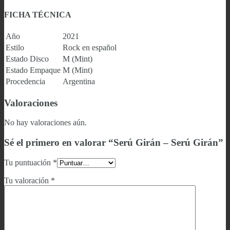
FICHA TÉCNICA
Año
2021
Estilo
Rock en español
Estado Disco
M (Mint)
Estado Empaque
M (Mint)
Procedencia
Argentina
Valoraciones
No hay valoraciones aún.
Sé el primero en valorar “Serú Girán – Serú Girán”
Tu puntuación
*
Tu valoración
*