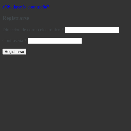
¿Olvidaste la contraseña?
Registrarse
Obligatorio
Dirección de correo electrónico
*
Obligatorio
Contraseña
*
Registrarse