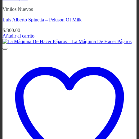
Vinilos Nuevos
Luis Alberto Spinetta – Peluson Of Milk
S/
300.00
Añadir al carrito