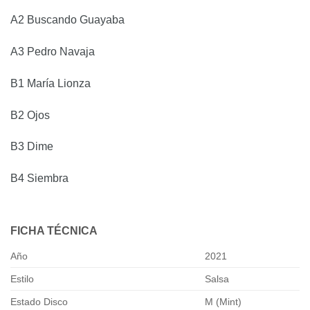
A2 Buscando Guayaba
A3 Pedro Navaja
B1 María Lionza
B2 Ojos
B3 Dime
B4 Siembra
FICHA TÉCNICA
Año
2021
Estilo
Salsa
Estado Disco
M (Mint)