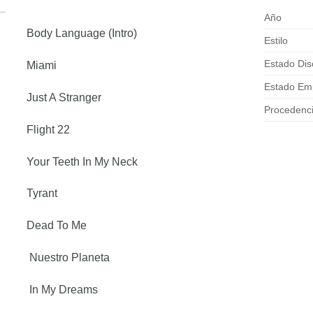
Año
 Body Language (Intro)
Estilo
Estado Dis
2 Miami
Estado E
 Just A Stranger
Procedenc
 Flight 22
 Your Teeth In My Neck
6 Tyrant
 Dead To Me
 Nuestro Planeta
 In My Dreams