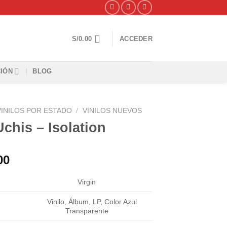
S/
0.00
ACCEDER
IÓN
BLOG
VINILOS POR ESTADO
/
VINILOS NUEVOS
Uchis ‎– Isolation
00
Virgin
Vinilo, Álbum, LP, Color Azul
Transparente