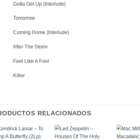
 Gotta Get Up (Interlude)
4 Tomorrow
 Coming Home (Interlude)
 After The Storm
 Feel Like A Fool
 Killer
RODUCTOS RELACIONADOS