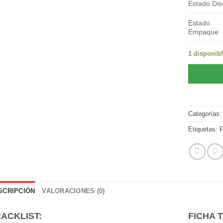
Estado Dis
Estado
Empaque
1 disponib
Categorías
Etiquetas:
SCRIPCIÓN
VALORACIONES (0)
ACKLIST:
FICHA 