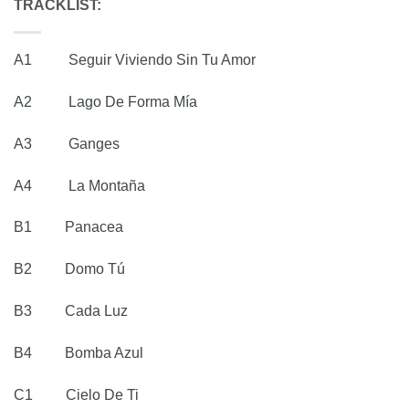
TRACKLIST:
A1 Seguir Viviendo Sin Tu Amor
A2 Lago De Forma Mía
A3 Ganges
A4 La Montaña
B1 Panacea
B2 Domo Tú
B3 Cada Luz
B4 Bomba Azul
C1 Cielo De Ti