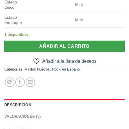
Estado
Mint
Disco
Estado
Mint
Empaque
1 disponibles
AÑADIR AL CARRITO
Añadir a la lista de deseos
Categorías:
Vinilos Nuevos
,
Rock en Español
DESCRIPCIÓN
VALORACIONES (0)