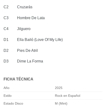
C2 Cruzarás
C3 Hombre De Lata
C4 Jilguero
D1 Ella Bailó (Love Of My Life)
D2 Pies De Atril
D3 Dime La Forma
FICHA TÉCNICA
Año
2025
Estilo
Rock en Español
Estado Disco
M (Mint)