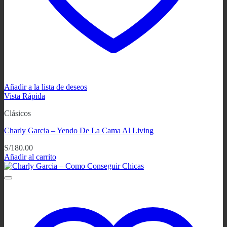
Añadir a la lista de deseos
Vista Rápida
Clásicos
Charly Garcia ‎– Yendo De La Cama Al Living
S/
180.00
Añadir al carrito