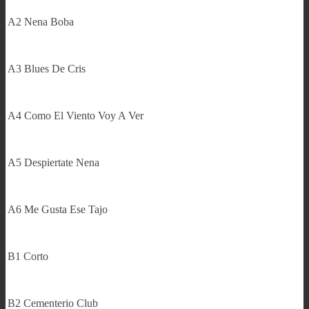
A2
Nena Boba
A3
Blues De Cris
A4
Como El Viento Voy A Ver
A5
Despiertate Nena
A6
Me Gusta Ese Tajo
B1
Corto
B2
Cementerio Club