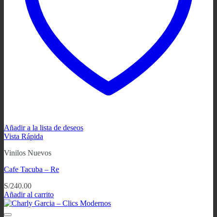
Añadir a la lista de deseos
Vista Rápida
Vinilos Nuevos
Cafe Tacuba – Re
S/
240.00
Añadir al carrito