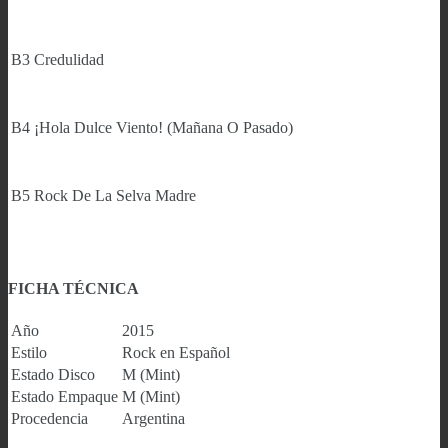
B3
Credulidad
B4
¡Hola Dulce Viento! (Mañana O Pasado)
B5
Rock De La Selva Madre
FICHA TÉCNICA
Año
2015
Estilo
Rock en Español
Estado Disco
M (Mint)
Estado Empaque
M (Mint)
Procedencia
Argentina