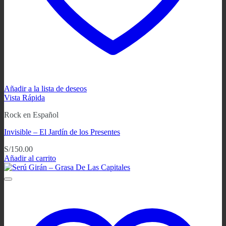
Añadir a la lista de deseos
Vista Rápida
Rock en Español
Invisible – El Jardín de los Presentes
S/
150.00
Añadir al carrito