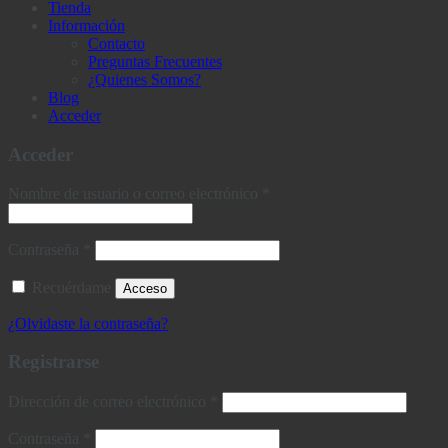
Tienda
Información
Contacto
Preguntas Frecuentes
¿Quienes Somos?
Blog
Acceder
Acceder
Obligatorio
Nombre de usuario o correo electrónico
*
Obligatorio
Contraseña
*
Recuérdame
Acceso
¿Olvidaste la contraseña?
Registrarse
Obligatorio
Dirección de correo electrónico
*
Obligatorio
Contraseña
*