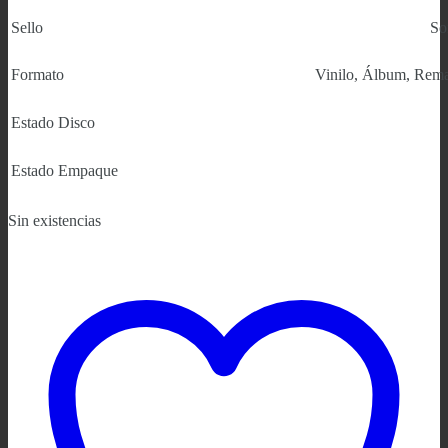
Sello
So
Formato
Vinilo, Álbum, Remast
Estado Disco
Estado Empaque
Sin existencias