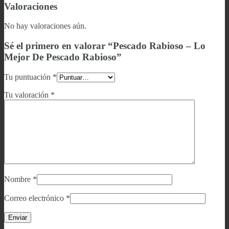
Valoraciones
No hay valoraciones aún.
Sé el primero en valorar “Pescado Rabioso ‎– Lo
Mejor De Pescado Rabioso”
Tu puntuación
*
Tu valoración
*
Nombre
*
Correo electrónico
*